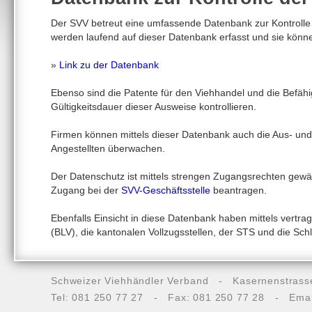
Der SVV betreut eine umfassende Datenbank zur Kontrolle 
werden laufend auf dieser Datenbank erfasst und sie könne
»
Link zu der Datenbank
Ebenso sind die Patente für den Viehhandel und die Befähi
Gültigkeitsdauer dieser Ausweise kontrollieren.
Firmen können mittels dieser Datenbank auch die Aus- und
Angestellten überwachen.
Der Datenschutz ist mittels strengen Zugangsrechten gewäh
Zugang bei der
SVV-Geschäftsstelle
beantragen.
Ebenfalls Einsicht in diese Datenbank haben mittels vertr
(BLV), die kantonalen Vollzugsstellen, der STS und die Sch
Schweizer Viehhändler Verband - Kasernenstras
Tel: 081 250 77 27 - Fax: 081 250 77 28 - Emai