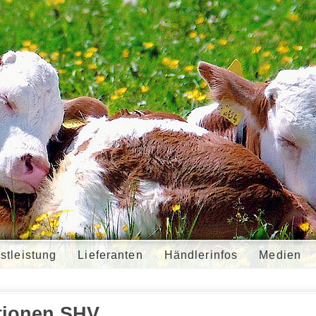
stleistung
Lieferanten
Händlerinfos
Medien
tionen SHV