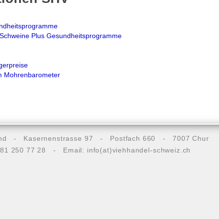
sundheitsprogramme
8 Schweine Plus Gesundheitsprogramme
gerpreise
um Mohrenbarometer
band - Kasernenstrasse 97 - Postfach 660 - 7007 Chur
081 250 77 28 - Email:
info(at)viehhandel-schweiz.ch