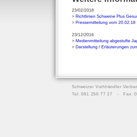
23/02/2018
>
Richtlinien Schweine Plus Ge
>
Pressemitteilung vom 20.02.1
23/12/2016
>
Medienmitteilung abgestufte Ja
>
Darstellung / Erläuterungen z
Schweizer Viehhändler Ver
Tel: 081 250 77 27 - Fax: 