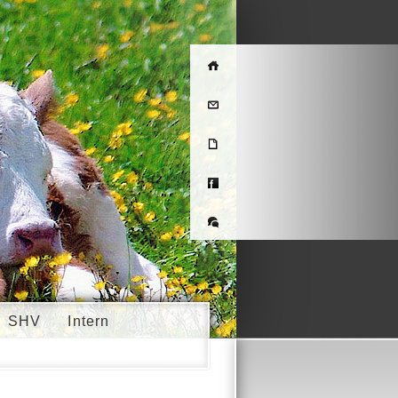
Home
Kontakt
Impressum
Facebook
Deutsch
-
Français
SHV
Intern